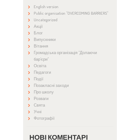
English version
Public organisation "OVERCOMING BARRIERS"
Uncategorized
Акції
Блог
Випускники
Вітання
Громадська організація "Долаючи
бар'єри"
Освіта
Педагоги
Події
Позакласні заходи
Про школу
Розваги
Свята
Учні
Фотографії
НОВІ КОМЕНТАРІ