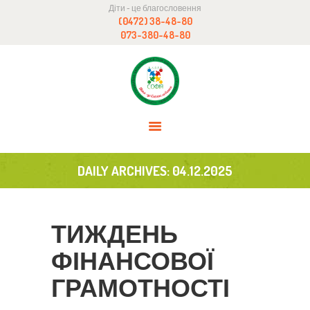
Діти - це благословення
ГОЛОВНА
(0472) 38-48-80
БЛОГ
073-380-48-80
НАВЧАЛЬНИЙ ПРОЦЕС
ПРО НАС
DONATION
КОНТАКТИ
DAILY ARCHIVES: 04.12.2025
ТИЖДЕНЬ
ФІНАНСОВОЇ
ГРАМОТНОСТІ