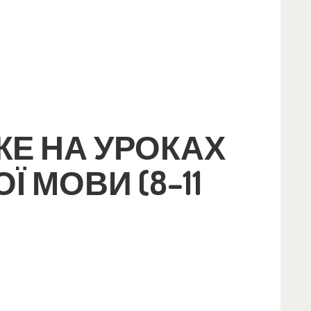
Е НА УРОКАХ
Ї МОВИ (8–11