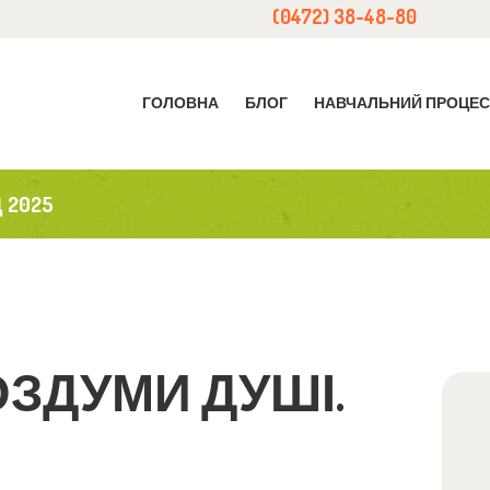
(0472) 38-48-80
ОЛОВНА
ЛОГ
ГОЛОВНА
БЛОГ
НАВЧАЛЬНИЙ ПРОЦЕ
АВЧАЛЬНИЙ ПРОЦЕС
 2025
РО НАС
ONATION
ОНТАКТИ
ОЗДУМИ ДУШІ.