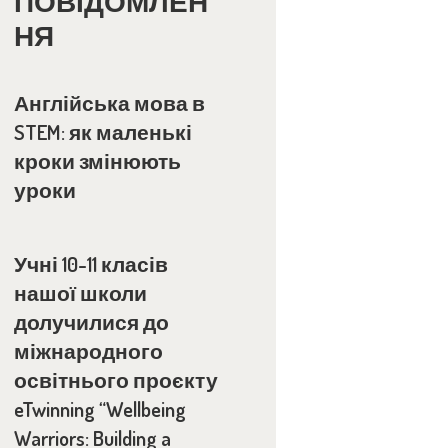
ПОВІДОМЛЕН
НЯ
Англійська мова в
STEM: як маленькі
кроки змінюють
уроки
Учні 10-11 класів
нашої школи
долучилися до
міжнародного
освітнього проєкту
eTwinning “Wellbeing
Warriors: Building a