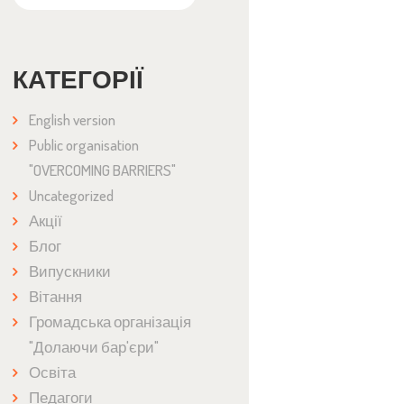
КАТЕГОРІЇ
English version
Public organisation
"OVERCOMING BARRIERS"
Uncategorized
Акції
Блог
Випускники
Вітання
Громадська організація
"Долаючи бар'єри"
Освіта
Педагоги