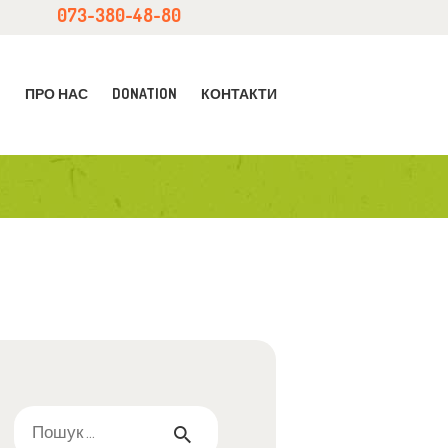
073-380-48-80
С
ПРО НАС
DONATION
КОНТАКТИ
Пошук: