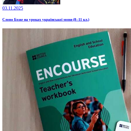
03.11.2025
Слово Боже на уроках української мови (8–11 кл.)