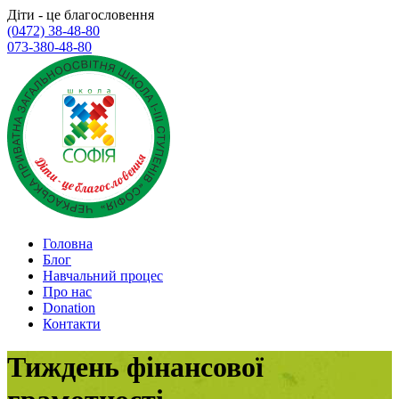
Діти - це благословення
(0472) 38-48-80
073-380-48-80
Головна
Блог
Навчальний процес
Про нас
Donation
Контакти
Тиждень фінансової