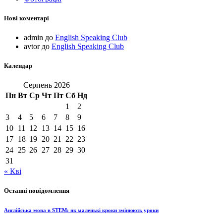
Нові коментарі
admin
до
English Speaking Club
avtor
до
English Speaking Club
Календар
Серпень 2026
Пн
Вт
Ср
Чт
Пт
Сб
Нд
1
2
3
4
5
6
7
8
9
10
11
12
13
14
15
16
17
18
19
20
21
22
23
24
25
26
27
28
29
30
31
« Кві
Останні повідомлення
Англійська мова в STEM: як маленькі кроки змінюють уроки