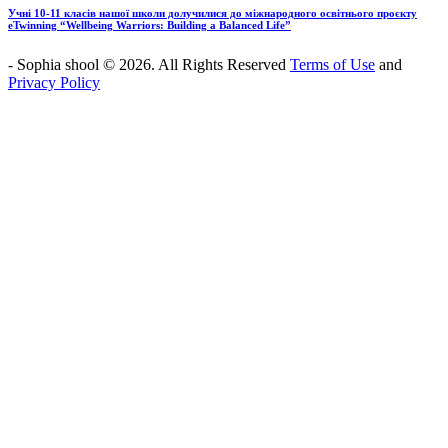
Учні 10-11 класів нашої школи долучилися до міжнародного освітнього проєкту
eTwinning “Wellbeing Warriors: Building a Balanced Life”
- Sophia shool © 2026. All Rights Reserved
Terms of Use
and
Privacy Policy