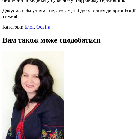
безпечної поведінки у сучасному цифровому середовищі.
Дякуємо всім учням і педагогам, які долучилися до організації
тижня!
Категорії:
Блог
,
Освіта
Вам також може сподобатися