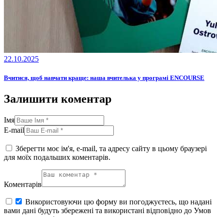
22.10.2025
Вчитися, щоб навчати краще: наша вчителька у програмі ENCOURSE
Залишити коментар
Імя
E-mail
Зберегти моє ім'я, e-mail, та адресу сайту в цьому браузері
для моїх подальших коментарів.
Коментарів
Використовуючи цю форму ви погоджуєтесь, що надані
вами дані будуть збережені та використані відповідно до Умов