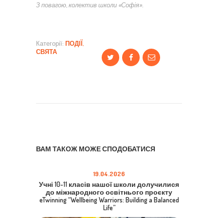
З повагою, колектив школи «Софія».
Категорії:
ПОДІЇ
,
СВЯТА
ВАМ ТАКОЖ МОЖЕ СПОДОБАТИСЯ
19.04.2026
Учні 10-11 класів нашої школи долучилися
до міжнародного освітнього проєкту
eTwinning “Wellbeing Warriors: Building a Balanced
Life”