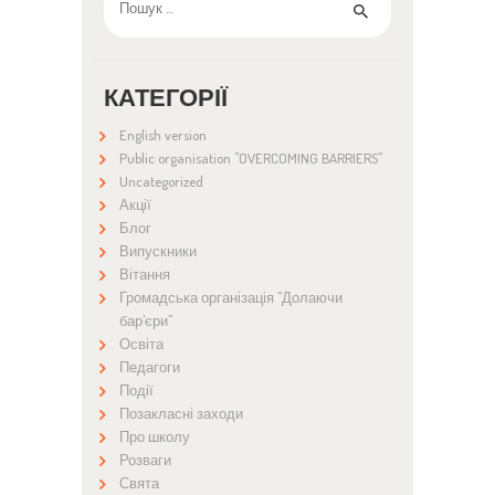
КАТЕГОРІЇ
English version
Public organisation "OVERCOMING BARRIERS"
Uncategorized
Акції
Блог
Випускники
Вітання
Громадська організація "Долаючи
бар'єри"
Освіта
Педагоги
Події
Позакласні заходи
Про школу
Розваги
Свята