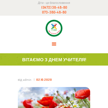
Діти - це благословення
ГОЛОВНА
(0472) 38-48-80
БЛОГ
073-380-48-80
НАВЧАЛЬНИЙ ПРОЦЕС
ПРО НАС
DONATION
КОНТАКТИ
ВІТАЄМО З ДНЕМ УЧИТЕЛЯ!
від admin
02.10.2020