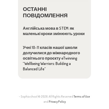
ОСТАННІ
ПОВІДОМЛЕННЯ
Англійська мова в STEM: як
маленькі кроки змінюють уроки
Учні 10-11 класів нашої школи
долучилися до міжнародного
освітнього проєкту eTwinning
“Wellbeing Warriors: Building a
Balanced Life”
- Sophia shool © 2026. All Rights Reserved
Terms of Use
and
Privacy Policy